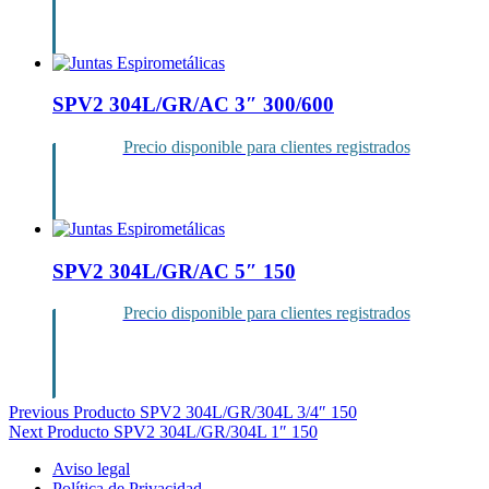
Inicia sesión
SPV2 304L/GR/AC 3″ 300/600
Precio disponible para clientes registrados
Inicia sesión
SPV2 304L/GR/AC 5″ 150
Precio disponible para clientes registrados
Inicia sesión
Navegación
Previous Producto
SPV2 304L/GR/304L 3/4″ 150
Next Producto
SPV2 304L/GR/304L 1″ 150
de
Aviso legal
entradas
Política de Privacidad