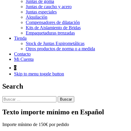
Juntas de goma
Juntas de caucho y acero
Juntas especiales
Alquilación
Compensadores de dilatación
Kits de Aislamiento de Bridas
Empaquetaduras trenzadas
Tienda
Stock de Juntas Espirometálicas
Otros productos de norma o a medida
Contacto
Mi Cuenta
0
Skip to menu toggle button
Search
Buscar:
Texto importe mínimo en Español
Importe mínimo de 150€ por pedido