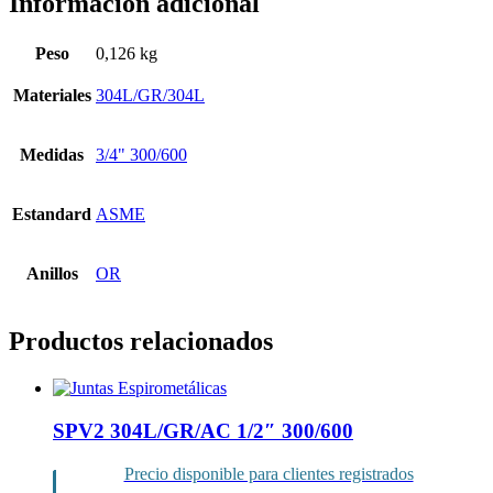
Información adicional
Peso
0,126 kg
Materiales
304L/GR/304L
Medidas
3/4" 300/600
Estandard
ASME
Anillos
OR
Productos relacionados
SPV2 304L/GR/AC 1/2″ 300/600
Precio disponible para clientes registrados