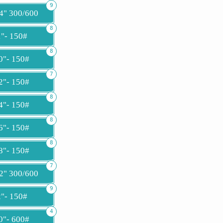
9
/4" 300/600
8
1"- 150#
8
0"- 150#
7
2"- 150#
8
4"- 150#
8
6"- 150#
8
8"- 150#
7
/2" 300/600
9
2"- 150#
4
0"- 600#