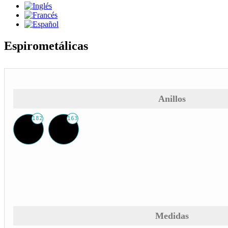
Espirometálicas
Anillos
182
163
Medidas