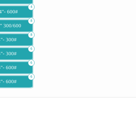
4
4"- 600#
8
4" 300/600
8
4"- 300#
6
5"- 300#
6
6"- 600#
6
8"- 600#