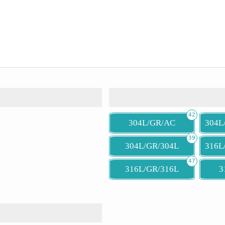
42
304L/GR/AC
304L
39
304L/GR/304L
316L
47
316L/GR/316L
3