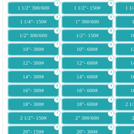
7
8
1 1/2" 300/600
1 1/2"- 150#
1 1
8
8
1 1/4"- 150#
1" 300/600
8
8
1/2" 300/600
1/2"- 150#
1
7
6
10"- 300#
10"- 600#
1
7
6
12"- 300#
12"- 600#
1
7
4
14"- 300#
14"- 600#
1
8
4
16"- 300#
16"- 600#
1
9
4
18"- 300#
18"- 600#
2 1
7
7
2 1/2"- 150#
2" 300/600
8
8
20"- 150#
20"- 300#
2