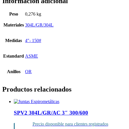
Información adicional
Peso
0,276 kg
Materiales
304L/GR/304L
Medidas
4"- 150#
Estandard
ASME
Anillos
OR
Productos relacionados
SPV2 304L/GR/AC 3″ 300/600
Precio disponible para clientes registrados