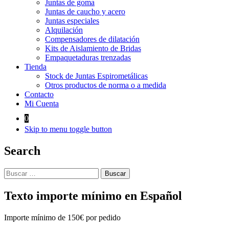
Juntas de goma
Juntas de caucho y acero
Juntas especiales
Alquilación
Compensadores de dilatación
Kits de Aislamiento de Bridas
Empaquetaduras trenzadas
Tienda
Stock de Juntas Espirometálicas
Otros productos de norma o a medida
Contacto
Mi Cuenta
0
Skip to menu toggle button
Search
Buscar:
Texto importe mínimo en Español
Importe mínimo de 150€ por pedido