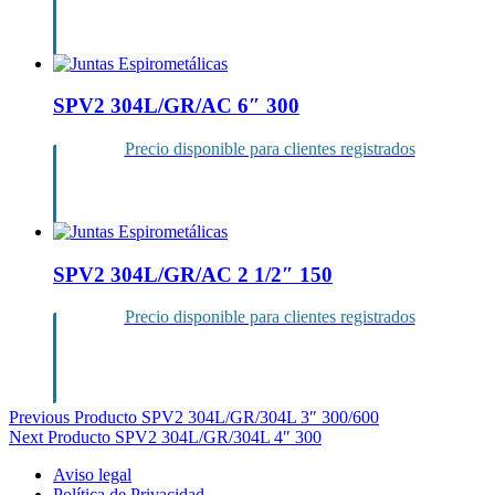
Inicia sesión
SPV2 304L/GR/AC 6″ 300
Precio disponible para clientes registrados
Inicia sesión
SPV2 304L/GR/AC 2 1/2″ 150
Precio disponible para clientes registrados
Inicia sesión
Navegación
Previous Producto
SPV2 304L/GR/304L 3″ 300/600
Next Producto
SPV2 304L/GR/304L 4″ 300
de
Aviso legal
entradas
Política de Privacidad