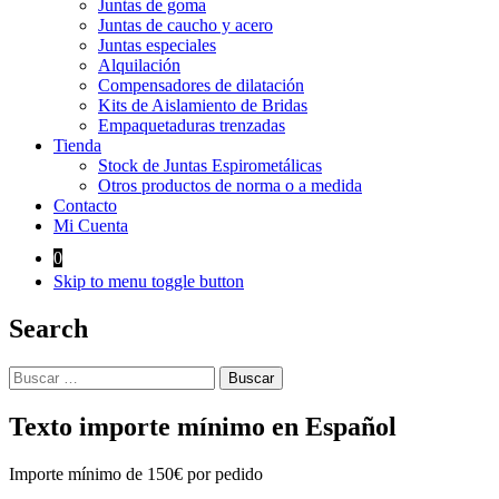
Juntas de goma
Juntas de caucho y acero
Juntas especiales
Alquilación
Compensadores de dilatación
Kits de Aislamiento de Bridas
Empaquetaduras trenzadas
Tienda
Stock de Juntas Espirometálicas
Otros productos de norma o a medida
Contacto
Mi Cuenta
0
Skip to menu toggle button
Search
Buscar:
Texto importe mínimo en Español
Importe mínimo de 150€ por pedido