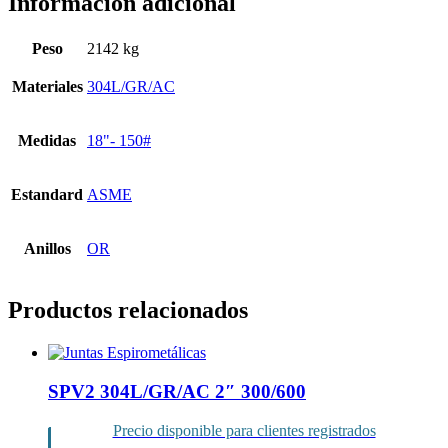
Información adicional
Peso
2142 kg
Materiales
304L/GR/AC
Medidas
18"- 150#
Estandard
ASME
Anillos
OR
Productos relacionados
SPV2 304L/GR/AC 2″ 300/600
Precio disponible para clientes registrados