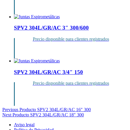
Inicia sesión
SPV2 304L/GR/AC 3″ 300/600
Precio disponible para clientes registrados
Inicia sesión
SPV2 304L/GR/AC 3/4″ 150
Precio disponible para clientes registrados
Inicia sesión
Navegación
Previous Producto
SPV2 304L/GR/AC 16″ 300
Next Producto
SPV2 304L/GR/AC 18″ 300
de
Aviso legal
entradas
Política de Privacidad