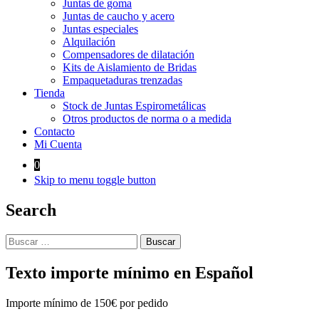
Juntas de goma
Juntas de caucho y acero
Juntas especiales
Alquilación
Compensadores de dilatación
Kits de Aislamiento de Bridas
Empaquetaduras trenzadas
Tienda
Stock de Juntas Espirometálicas
Otros productos de norma o a medida
Contacto
Mi Cuenta
0
Skip to menu toggle button
Search
Buscar:
Texto importe mínimo en Español
Importe mínimo de 150€ por pedido