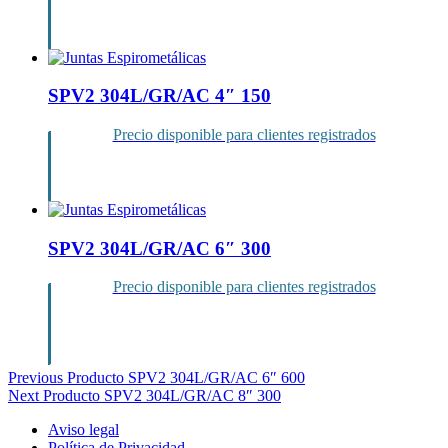
Inicia sesión
SPV2 304L/GR/AC 4″ 150
Precio disponible para clientes registrados
Inicia sesión
SPV2 304L/GR/AC 6″ 300
Precio disponible para clientes registrados
Inicia sesión
Navegación
Previous Producto
SPV2 304L/GR/AC 6″ 600
Next Producto
SPV2 304L/GR/AC 8″ 300
de
Aviso legal
entradas
Política de Privacidad