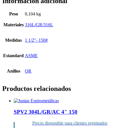
Información adicional
Peso
0,104 kg
Materiales
316L/GR/316L
Medidas
1 1/2"- 150#
Estandard
ASME
Anillos
OR
Productos relacionados
SPV2 304L/GR/AC 4″ 150
Precio disponible para clientes registrados