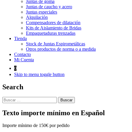
Juntas de goma
Juntas de caucho y acero
Juntas especiales
Alquilación
Compensadores de dilatación
Kits de Aislamiento de Bridas
Empaquetaduras trenzadas
Tienda
Stock de Juntas Espirometálicas
Otros productos de norma o a medida
Contacto
Mi Cuenta
0
Skip to menu toggle button
Search
Buscar:
Texto importe mínimo en Español
Importe mínimo de 150€ por pedido