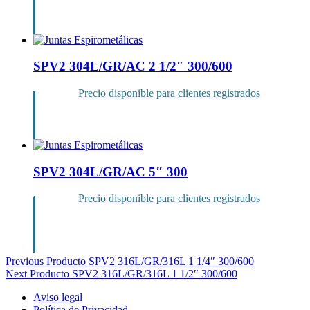
Inicia sesión
SPV2 304L/GR/AC 2 1/2″ 300/600
Precio disponible para clientes registrados
Inicia sesión
SPV2 304L/GR/AC 5″ 300
Precio disponible para clientes registrados
Inicia sesión
Navegación
Previous Producto
SPV2 316L/GR/316L 1 1/4″ 300/600
Next Producto
SPV2 316L/GR/316L 1 1/2″ 300/600
de
Aviso legal
entradas
Política de Privacidad