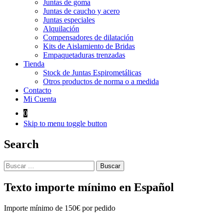
Juntas de goma
Juntas de caucho y acero
Juntas especiales
Alquilación
Compensadores de dilatación
Kits de Aislamiento de Bridas
Empaquetaduras trenzadas
Tienda
Stock de Juntas Espirometálicas
Otros productos de norma o a medida
Contacto
Mi Cuenta
0
Skip to menu toggle button
Search
Buscar:
Texto importe mínimo en Español
Importe mínimo de 150€ por pedido