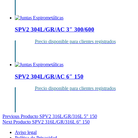
Inicia sesión
SPV2 304L/GR/AC 3″ 300/600
Precio disponible para clientes registrados
Inicia sesión
SPV2 304L/GR/AC 6″ 150
Precio disponible para clientes registrados
Inicia sesión
Navegación
Previous Producto
SPV2 316L/GR/316L 5″ 150
Next Producto
SPV2 316L/GR/316L 6″ 150
de
Aviso legal
entradas
Política de Privacidad