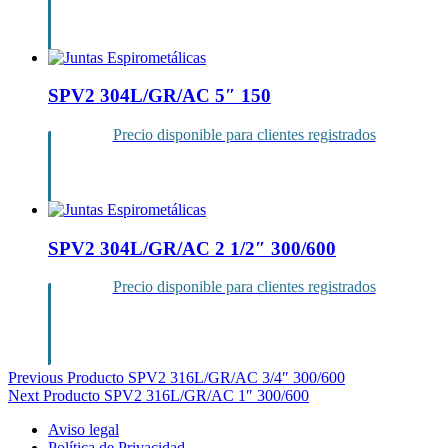
Inicia sesión
SPV2 304L/GR/AC 5″ 150
Precio disponible para clientes registrados
Inicia sesión
SPV2 304L/GR/AC 2 1/2″ 300/600
Precio disponible para clientes registrados
Inicia sesión
Navegación
Previous Producto
SPV2 316L/GR/AC 3/4″ 300/600
Next Producto
SPV2 316L/GR/AC 1″ 300/600
de
Aviso legal
entradas
Política de Privacidad