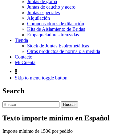
Juntas de goma
Juntas de caucho y acero
Juntas especiales
Alquilación
Compensadores de dilatación
Kits de Aislamiento de Bridas
Empaquetaduras trenzadas
Tienda
Stock de Juntas Espirometálicas
Otros productos de norma o a medida
Contacto
Mi Cuenta
0
Skip to menu toggle button
Search
Buscar:
Texto importe mínimo en Español
Importe mínimo de 150€ por pedido