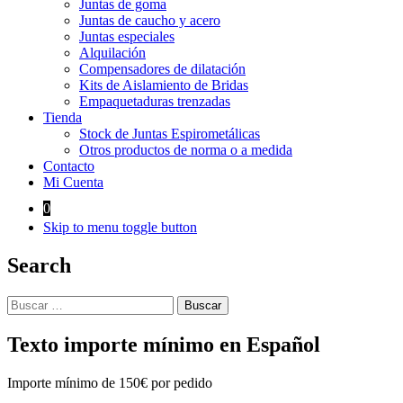
Juntas de goma
Juntas de caucho y acero
Juntas especiales
Alquilación
Compensadores de dilatación
Kits de Aislamiento de Bridas
Empaquetaduras trenzadas
Tienda
Stock de Juntas Espirometálicas
Otros productos de norma o a medida
Contacto
Mi Cuenta
0
Skip to menu toggle button
Search
Buscar:
Texto importe mínimo en Español
Importe mínimo de 150€ por pedido