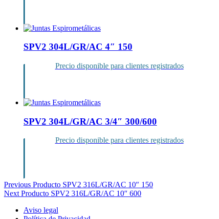
Inicia sesión
SPV2 304L/GR/AC 4″ 150
Precio disponible para clientes registrados
Inicia sesión
SPV2 304L/GR/AC 3/4″ 300/600
Precio disponible para clientes registrados
Inicia sesión
Navegación
Previous Producto
SPV2 316L/GR/AC 10″ 150
Next Producto
SPV2 316L/GR/AC 10″ 600
de
Aviso legal
entradas
Política de Privacidad