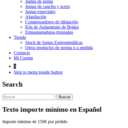
Juntas de goma
Juntas de caucho y acero
Juntas especiales
Alquilación
Compensadores de dilatación
Kits de Aislamiento de Bridas
Empaquetaduras trenzadas
Tienda
Stock de Juntas Espirometálicas
Otros productos de norma o a medida
Contacto
Mi Cuenta
0
Skip to menu toggle button
Search
Buscar:
Texto importe mínimo en Español
Importe mínimo de 150€ por pedido