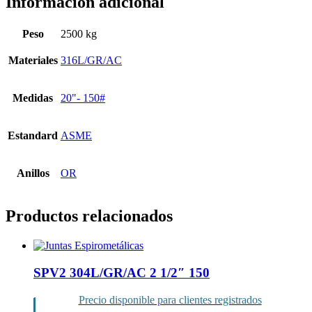
Información adicional
Peso
2500 kg
Materiales
316L/GR/AC
Medidas
20"- 150#
Estandard
ASME
Anillos
OR
Productos relacionados
SPV2 304L/GR/AC 2 1/2″ 150
Precio disponible para clientes registrados