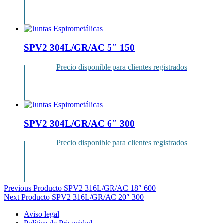
Inicia sesión
SPV2 304L/GR/AC 5″ 150
Precio disponible para clientes registrados
Inicia sesión
SPV2 304L/GR/AC 6″ 300
Precio disponible para clientes registrados
Inicia sesión
Navegación
Previous Producto
SPV2 316L/GR/AC 18″ 600
Next Producto
SPV2 316L/GR/AC 20″ 300
de
Aviso legal
entradas
Política de Privacidad