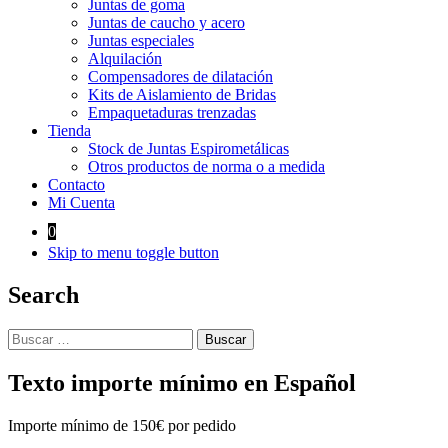
Juntas de goma
Juntas de caucho y acero
Juntas especiales
Alquilación
Compensadores de dilatación
Kits de Aislamiento de Bridas
Empaquetaduras trenzadas
Tienda
Stock de Juntas Espirometálicas
Otros productos de norma o a medida
Contacto
Mi Cuenta
0
Skip to menu toggle button
Search
Buscar:
Texto importe mínimo en Español
Importe mínimo de 150€ por pedido