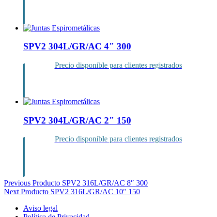
Inicia sesión
SPV2 304L/GR/AC 4″ 300
Precio disponible para clientes registrados
Inicia sesión
SPV2 304L/GR/AC 2″ 150
Precio disponible para clientes registrados
Inicia sesión
Navegación
Previous Producto
SPV2 316L/GR/AC 8″ 300
Next Producto
SPV2 316L/GR/AC 10″ 150
de
Aviso legal
entradas
Política de Privacidad