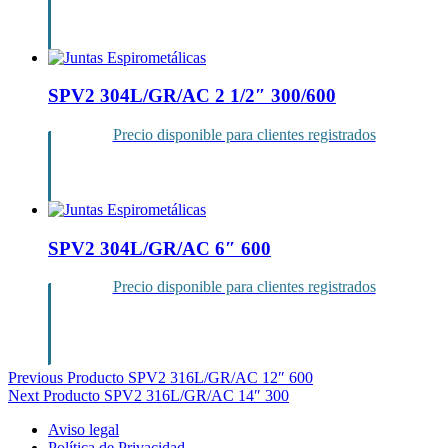
Inicia sesión
SPV2 304L/GR/AC 2 1/2″ 300/600
Precio disponible para clientes registrados
Inicia sesión
SPV2 304L/GR/AC 6″ 600
Precio disponible para clientes registrados
Inicia sesión
Navegación
Previous Producto
SPV2 316L/GR/AC 12″ 600
Next Producto
SPV2 316L/GR/AC 14″ 300
de
Aviso legal
entradas
Política de Privacidad