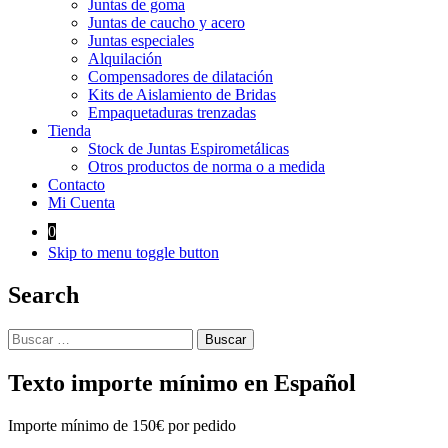
Juntas de goma
Juntas de caucho y acero
Juntas especiales
Alquilación
Compensadores de dilatación
Kits de Aislamiento de Bridas
Empaquetaduras trenzadas
Tienda
Stock de Juntas Espirometálicas
Otros productos de norma o a medida
Contacto
Mi Cuenta
0
Skip to menu toggle button
Search
Buscar:
Texto importe mínimo en Español
Importe mínimo de 150€ por pedido