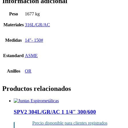
Información adicional
Peso
1677 kg
Materiales
316L/GR/AC
Medidas
14"- 150#
Estandard
ASME
Anillos
OR
Productos relacionados
SPV2 304L/GR/AC 1 1/4″ 300/600
Precio disponible para clientes registrados