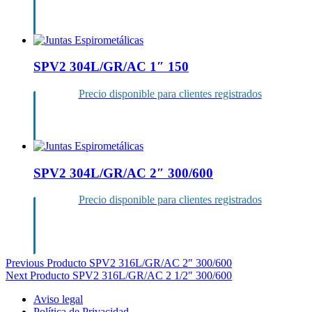
Inicia sesión
SPV2 304L/GR/AC 1″ 150
Precio disponible para clientes registrados
Inicia sesión
SPV2 304L/GR/AC 2″ 300/600
Precio disponible para clientes registrados
Inicia sesión
Navegación
Previous Producto
SPV2 316L/GR/AC 2″ 300/600
Next Producto
SPV2 316L/GR/AC 2 1/2″ 300/600
de
Aviso legal
entradas
Política de Privacidad