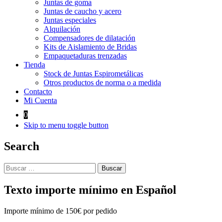
Juntas de goma
Juntas de caucho y acero
Juntas especiales
Alquilación
Compensadores de dilatación
Kits de Aislamiento de Bridas
Empaquetaduras trenzadas
Tienda
Stock de Juntas Espirometálicas
Otros productos de norma o a medida
Contacto
Mi Cuenta
0
Skip to menu toggle button
Search
Buscar:
Texto importe mínimo en Español
Importe mínimo de 150€ por pedido