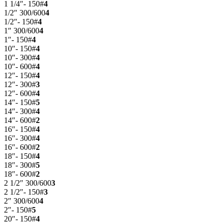
1 1/4″- 150#
4
1/2″ 300/600
4
1/2″- 150#
4
1″ 300/600
4
1″- 150#
4
10″- 150#
4
10″- 300#
4
10″- 600#
4
12″- 150#
4
12″- 300#
3
12″- 600#
4
14″- 150#
5
14″- 300#
4
14″- 600#
2
16″- 150#
4
16″- 300#
4
16″- 600#
2
18″- 150#
4
18″- 300#
5
18″- 600#
2
2 1/2″ 300/600
3
2 1/2″- 150#
3
2″ 300/600
4
2″- 150#
5
20″- 150#
4