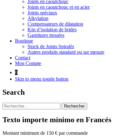
Joints en caoutchouc
Joints en caoutchouc et en acier
Joints spéciaux
Alkylation
Compensateurs de dilatation
Kits d’isolation de brides
Garnitures tressées
Boutique
Stock de Joints Spiralés
Autres produits standard ou sur mesure
Contact
Mon Compte
0
Skip to menu toggle button
Search
Rechercher :
Texto importe mínimo en Francés
Montant minimum de 150 € par commande