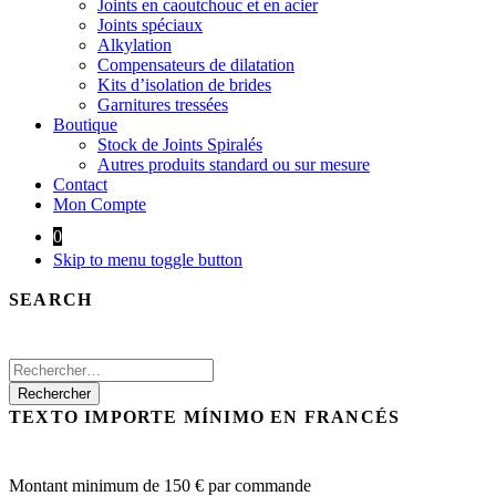
Joints en caoutchouc et en acier
Joints spéciaux
Alkylation
Compensateurs de dilatation
Kits d’isolation de brides
Garnitures tressées
Boutique
Stock de Joints Spiralés
Autres produits standard ou sur mesure
Contact
Mon Compte
0
Skip to menu toggle button
SEARCH
RECHERCHER :
TEXTO IMPORTE MÍNIMO EN FRANCÉS
Montant minimum de 150 € par commande