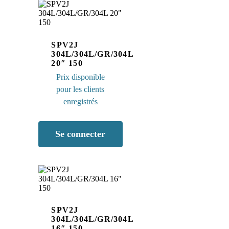
SPV2J
304L/304L/GR/304L
20″ 150
Prix disponible
pour les clients
enregistrés
Se
connecter
SPV2J
304L/304L/GR/304L
16″ 150