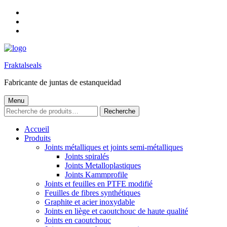
Skip
to
Skip
main
to
Skip
navigation
main
to
content
footer
Fraktalseals
Fabricante de juntas de estanqueidad
Menu
RECHERCHE
Recherche
POUR :
Accueil
Produits
Joints métalliques et joints semi-métalliques
Joints spiralés
Joints Metalloplastiques
Joints Kammprofile
Joints et feuilles en PTFE modifié
Feuilles de fibres synthétiques
Graphite et acier inoxydable
Joints en liège et caoutchouc de haute qualité
Joints en caoutchouc