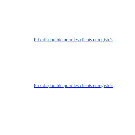
Se
connecter
Prix disponible pour les clients enregistrés
Se
connecter
Prix disponible pour les clients enregistrés
Se
connecter