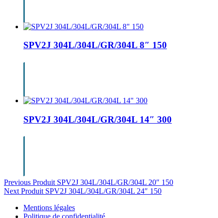
SPV2J 304L/304L/GR/304L 8″ 150
SPV2J 304L/304L/GR/304L 14″ 300
Navigation
Previous Produit
SPV2J 304L/304L/GR/304L 20″ 150
Next Produit
SPV2J 304L/304L/GR/304L 24″ 150
de
Mentions légales
l’article
Politique de confidentialité