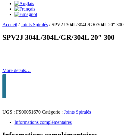
Accueil
/
Joints Spiralés
/
SPV2J 304L/304L/GR/304L 20″ 300
SPV2J 304L/304L/GR/304L 20″ 300
More details…
UGS :
FS00051670
Catégorie :
Joints Spiralés
Informations complémentaires