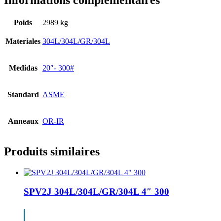
Informations complémentaires
Poids
2989 kg
Materiales
304L/304L/GR/304L
Medidas
20″- 300#
Standard
ASME
Anneaux
OR-IR
Produits similaires
SPV2J 304L/304L/GR/304L 4″ 300