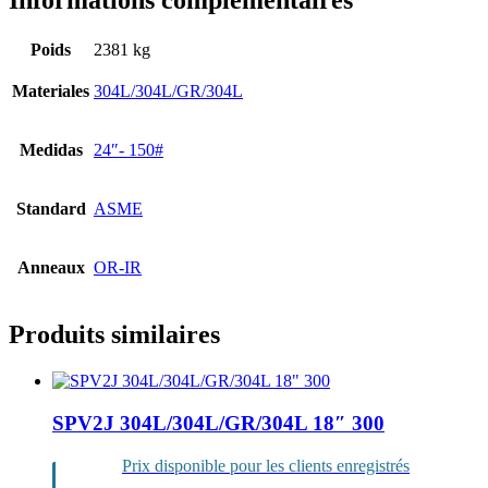
Informations complémentaires
Poids
2381 kg
Materiales
304L/304L/GR/304L
Medidas
24″- 150#
Standard
ASME
Anneaux
OR-IR
Produits similaires
SPV2J 304L/304L/GR/304L 18″ 300
Prix disponible pour les clients enregistrés