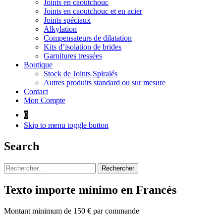
Joints en caoutchouc
Joints en caoutchouc et en acier
Joints spéciaux
Alkylation
Compensateurs de dilatation
Kits d’isolation de brides
Garnitures tressées
Boutique
Stock de Joints Spiralés
Autres produits standard ou sur mesure
Contact
Mon Compte
0
Skip to menu toggle button
Search
Rechercher :
Texto importe mínimo en Francés
Montant minimum de 150 € par commande