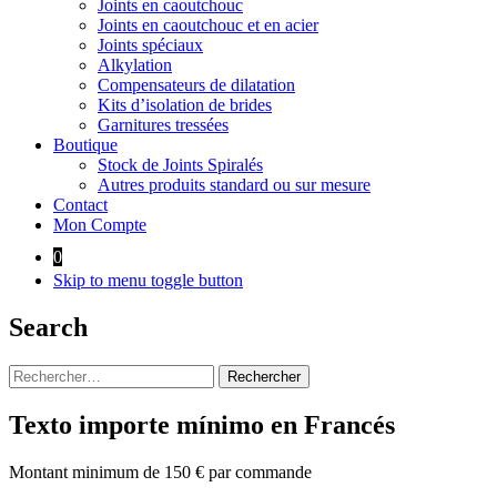
Joints en caoutchouc
Joints en caoutchouc et en acier
Joints spéciaux
Alkylation
Compensateurs de dilatation
Kits d’isolation de brides
Garnitures tressées
Boutique
Stock de Joints Spiralés
Autres produits standard ou sur mesure
Contact
Mon Compte
0
Skip to menu toggle button
Search
Rechercher :
Texto importe mínimo en Francés
Montant minimum de 150 € par commande