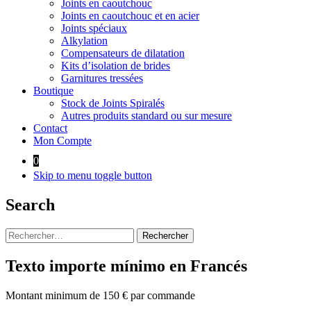
Joints en caoutchouc
Joints en caoutchouc et en acier
Joints spéciaux
Alkylation
Compensateurs de dilatation
Kits d’isolation de brides
Garnitures tressées
Boutique
Stock de Joints Spiralés
Autres produits standard ou sur mesure
Contact
Mon Compte
0
Skip to menu toggle button
Search
Rechercher :
Texto importe mínimo en Francés
Montant minimum de 150 € par commande