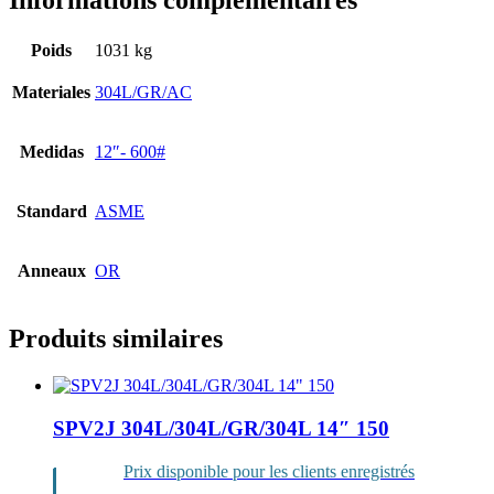
Informations complémentaires
Poids
1031 kg
Materiales
304L/GR/AC
Medidas
12″- 600#
Standard
ASME
Anneaux
OR
Produits similaires
SPV2J 304L/304L/GR/304L 14″ 150
Prix disponible pour les clients enregistrés