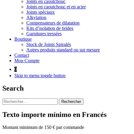
Joints en caoutchouc
Joints en caoutchouc et en acier
Joints spéciaux
Alkylation
Compensateurs de dilatation
Kits d’isolation de brides
Garnitures tressées
Boutique
Stock de Joints Spiralés
Autres produits standard ou sur mesure
Contact
Mon Compte
0
Skip to menu toggle button
Search
Rechercher :
Texto importe mínimo en Francés
Montant minimum de 150 € par commande