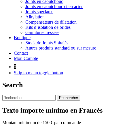
Joints en caoutchouc
Joints en caoutchouc et en acier
Joints spéciaux
Alkylation
Compensateurs de dilatation
Kits d’isolation de brides
Garnitures tressées
Boutique
Stock de Joints Spiralés
Autres produits standard ou sur mesure
Contact
Mon Compte
0
Skip to menu toggle button
Search
Rechercher :
Texto importe mínimo en Francés
Montant minimum de 150 € par commande