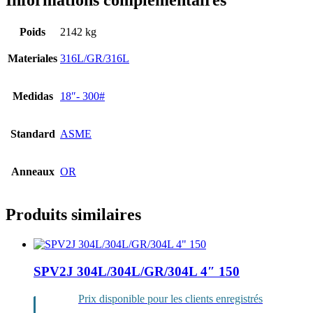
Informations complémentaires
Poids
2142 kg
Materiales
316L/GR/316L
Medidas
18″- 300#
Standard
ASME
Anneaux
OR
Produits similaires
SPV2J 304L/304L/GR/304L 4″ 150
Prix disponible pour les clients enregistrés