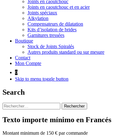
Joints en caoutchouc
Joints en caoutchouc et en acier
Joints spéciaux
Alkylation
Compensateurs de dilatation
Kits d’isolation de brides
Garnitures tressées
Boutique
Stock de Joints Spiralés
Autres produits standard ou sur mesure
Contact
Mon Compte
0
Skip to menu toggle button
Search
Rechercher :
Texto importe mínimo en Francés
Montant minimum de 150 € par commande