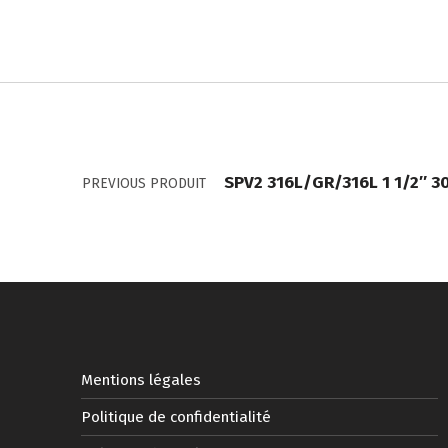
Navigation de l’article
SPV2 316L/GR/316L 1 1/2″ 3
PREVIOUS PRODUIT
Mentions légales
Politique de confidentialité