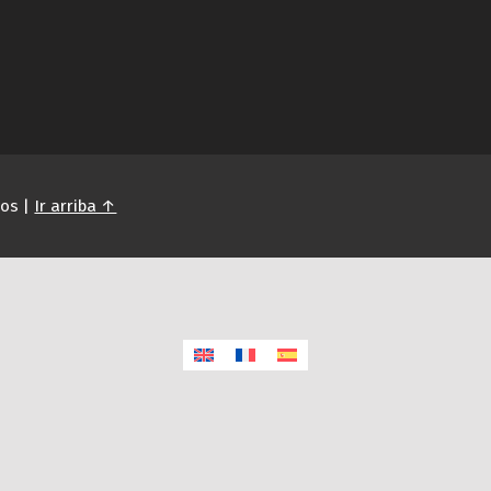
dos |
Ir arriba ↑