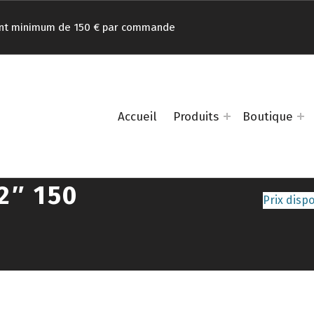
nt minimum de 150 € par commande
Accueil
Produits
Boutique
2″ 150
Prix dispo