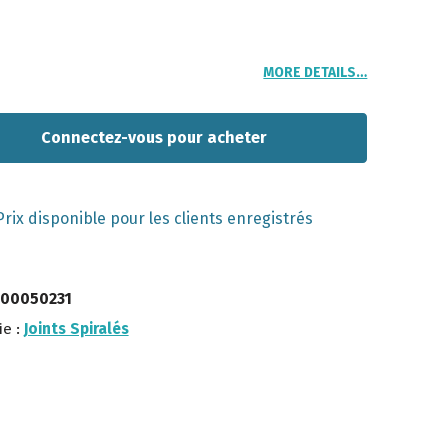
MORE DETAILS…
Connectez-vous pour acheter
Prix disponible pour les clients enregistrés
S00050231
ie :
Joints Spiralés