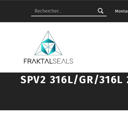
RECHERCHER :
Monta
FRAKTALSEALS
FABRICANTE DE JUNTAS DE ESTANQUEIDAD
ACCUEIL
/
JOINTS SPIRALÉS
/
SPV2 316L/GR/316L 