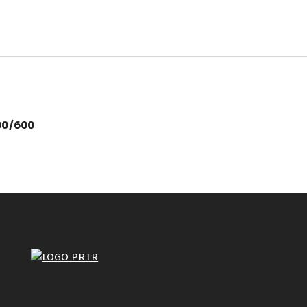
00/600