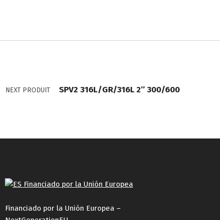
SPV2 316L/GR/316L 2″ 300/600
NEXT PRODUIT
Financiado por la Unión Europea –