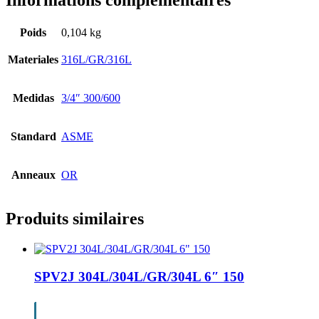
Informations complémentaires
Poids
0,104 kg
Materiales
316L/GR/316L
Medidas
3/4″ 300/600
Standard
ASME
Anneaux
OR
Produits similaires
SPV2J 304L/304L/GR/304L 6″ 150