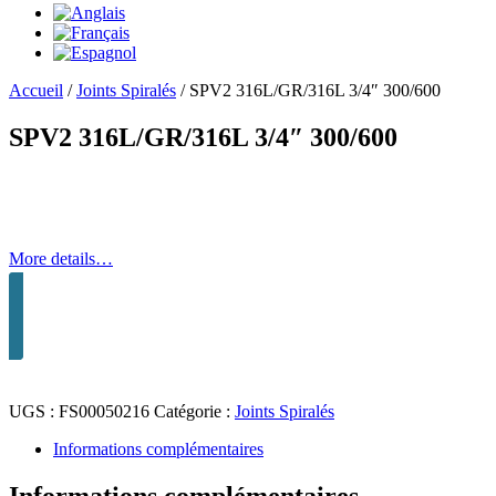
Accueil
/
Joints Spiralés
/
SPV2 316L/GR/316L 3/4″ 300/600
SPV2 316L/GR/316L 3/4″ 300/600
More details…
UGS :
FS00050216
Catégorie :
Joints Spiralés
Informations complémentaires