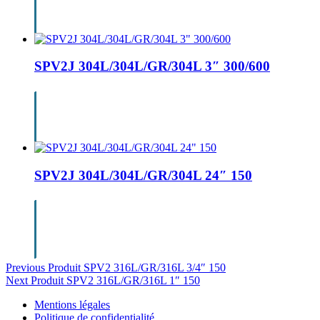
SPV2J 304L/304L/GR/304L 3″ 300/600
SPV2J 304L/304L/GR/304L 24″ 150
Navigation
Previous Produit
SPV2 316L/GR/316L 3/4″ 150
Next Produit
SPV2 316L/GR/316L 1″ 150
de
Mentions légales
l’article
Politique de confidentialité