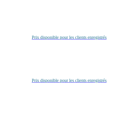
Se
connecter
Prix disponible pour les clients enregistrés
Se
connecter
Prix disponible pour les clients enregistrés
Se
connecter