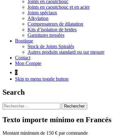
Joints en caoutchouc
Joints en caoutchouc et en acier
Joints spéciaux
Alkylation
Compensateurs de dilatation
Kits d’isolation de brides
Garnitures tressées
Boutique
Stock de Joints Spiralés
Autres produits standard ou sur mesure
Contact
Mon Compte
0
Skip to menu toggle button
Search
Rechercher :
Texto importe mínimo en Francés
Montant minimum de 150 € par commande