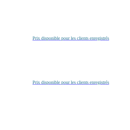
Se
connecter
Prix disponible pour les clients enregistrés
Se
connecter
Prix disponible pour les clients enregistrés
Se
connecter