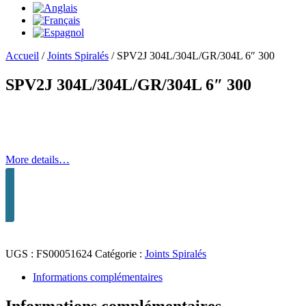
Accueil
/
Joints Spiralés
/
SPV2J 304L/304L/GR/304L 6″ 300
SPV2J 304L/304L/GR/304L 6″ 300
More details…
UGS :
FS00051624
Catégorie :
Joints Spiralés
Informations complémentaires