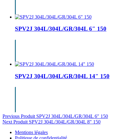
SPV2J 304L/304L/GR/304L 6″ 150
SPV2J 304L/304L/GR/304L 14″ 150
Navigation
Previous Produit
SPV2J 304L/304L/GR/304L 6″ 150
Next Produit
SPV2J 304L/304L/GR/304L 8″ 150
de
Mentions légales
l’article
Politique de confidentialité