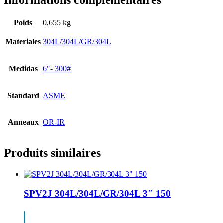
Informations complémentaires
Poids
0,655 kg
Materiales
304L/304L/GR/304L
Medidas
6″- 300#
Standard
ASME
Anneaux
OR-IR
Produits similaires
SPV2J 304L/304L/GR/304L 3″ 150