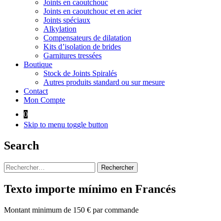
Joints en caoutchouc
Joints en caoutchouc et en acier
Joints spéciaux
Alkylation
Compensateurs de dilatation
Kits d’isolation de brides
Garnitures tressées
Boutique
Stock de Joints Spiralés
Autres produits standard ou sur mesure
Contact
Mon Compte
0
Skip to menu toggle button
Search
Rechercher :
Texto importe mínimo en Francés
Montant minimum de 150 € par commande