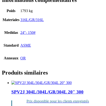
Informations complémentaires
Poids
1793 kg
Materiales
316L/GR/316L
Medidas
24″- 150#
Standard
ASME
Anneaux
OR
Produits similaires
SPV2J 304L/304L/GR/304L 20″ 300
Prix disponible pour les clients enregistrés