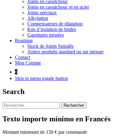
Joints en caoutchouc
Joints en caoutchouc et en acier
Joints spéciaux
Alkylation
Compensateurs de dilatation
Kits d’isolation de brides
Garnitures tressées
Boutique
Stock de Joints Spiralés
Autres produits standard ou sur mesure
Contact
Mon Compte
0
Skip to menu toggle button
Search
Rechercher :
Texto importe mínimo en Francés
Montant minimum de 150 € par commande