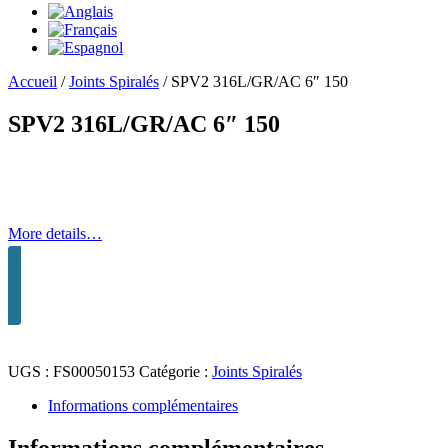
Accueil
/
Joints Spiralés
/
SPV2 316L/GR/AC 6″ 150
SPV2 316L/GR/AC 6″ 150
More details…
UGS :
FS00050153
Catégorie :
Joints Spiralés
Informations complémentaires