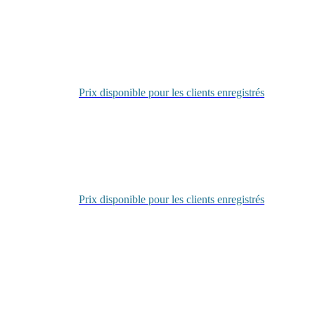
Se
connecter
Prix disponible pour les clients enregistrés
Se
connecter
Prix disponible pour les clients enregistrés
Se
connecter