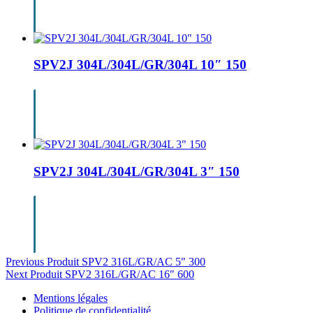
SPV2J 304L/304L/GR/304L 10″ 150
SPV2J 304L/304L/GR/304L 3″ 150
Navigation
Previous Produit
SPV2 316L/GR/AC 5″ 300
Next Produit
SPV2 316L/GR/AC 16″ 600
de
Mentions légales
l’article
Politique de confidentialité