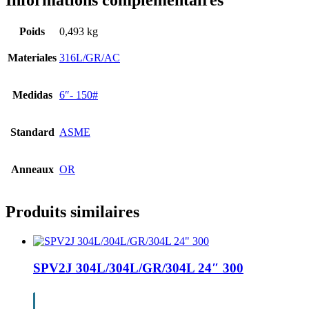
Informations complémentaires
Poids
0,493 kg
Materiales
316L/GR/AC
Medidas
6″- 150#
Standard
ASME
Anneaux
OR
Produits similaires
SPV2J 304L/304L/GR/304L 24″ 300